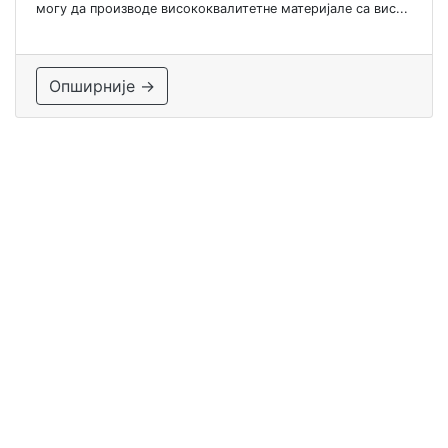
могу да производе висококвалитетне материјале са вис...
Опширније →