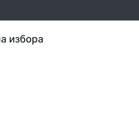
ла избора