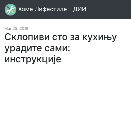
Хоме Лифестиле - ДИИ
Mar 25, 2019
Склопиви сто за кухињу
урадите сами:
инструкције