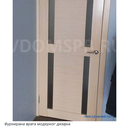
Фурнирана врата модерног дизајна