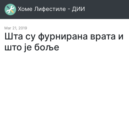
Хоме Лифестиле - ДИИ
Mar 21, 2019
Шта су фурнирана врата и
што је боље