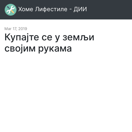
Хоме Лифестиле - ДИИ
Mar 17, 2019
Купајте се у земљи
својим рукама