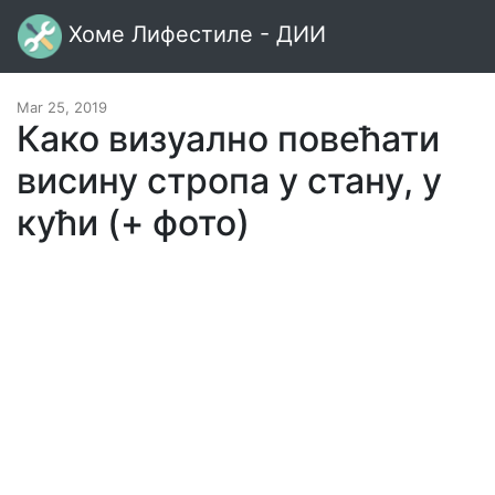
Хоме Лифестиле - ДИИ
Mar 25, 2019
Како визуално повећати
висину стропа у стану, у
кући (+ фото)