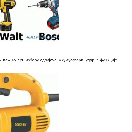
и пажњу при избору одвијача. Акумулатори, ударне функције,