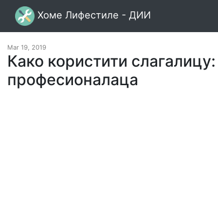
Хоме Лифестиле - ДИИ
Mar 19, 2019
Како користити слагалицу:
професионалаца