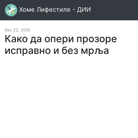
Хоме Лифестиле - ДИИ
Dec 22, 2018
Како да опери прозоре
исправно и без мрља