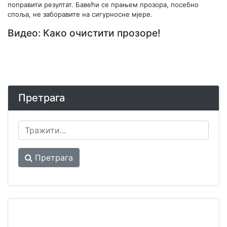
поправити резултат. Бавећи се прањем прозора, посебно
споља, не заборавите на сигурносне мјере.
Видео: Како очистити прозоре!
Претрага
Претрага