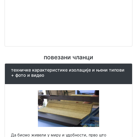
повезани чланци
техничке карактеристике изолације и њени типови
+ фото и видео
Да бисмо живели у миру и удобности, прво што