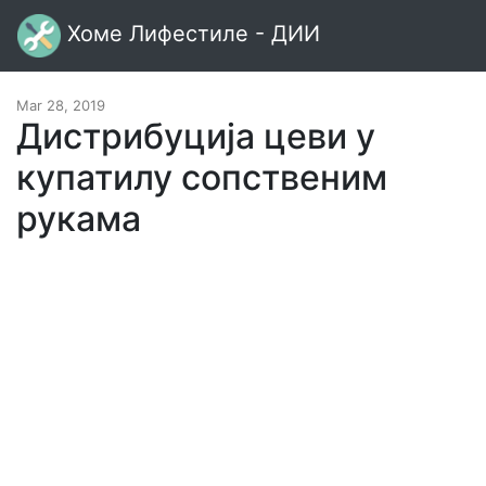
Хоме Лифестиле - ДИИ
Mar 28, 2019
Дистрибуција цеви у
купатилу сопственим
рукама