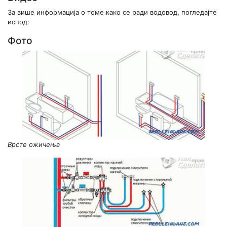
За више информација о томе како се ради водовод, погледајте
испод:
Фото
Врсте ожичења