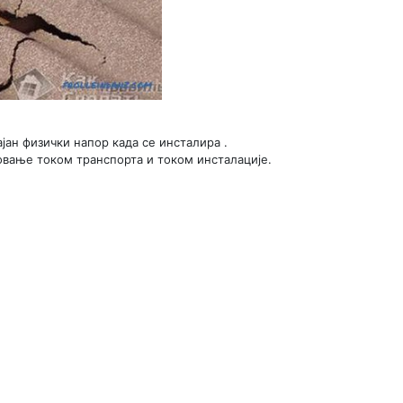
ајан физички напор када се инсталира .
вање током транспорта и током инсталације.