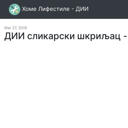
Хоме Лифестиле - ДИИ
Mar 27, 2019
ДИИ сликарски шкриљац -